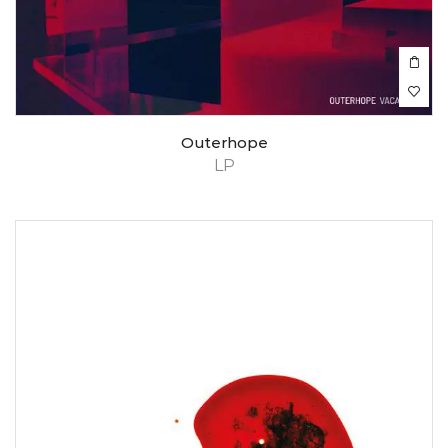
Outerhope
LP