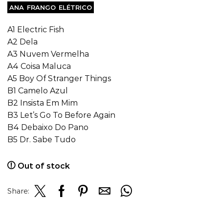
ANA FRANGO ELÉTRICO
A1 Electric Fish
A2 Dela
A3 Nuvem Vermelha
A4 Coisa Maluca
A5 Boy Of Stranger Things
B1 Camelo Azul
B2 Insista Em Mim
B3 Let’s Go To Before Again
B4 Debaixo Do Pano
B5 Dr. Sabe Tudo
Out of stock
Share: