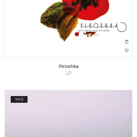
Piroshka
LP
SALE